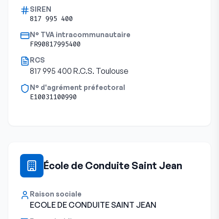
SIREN
817 995 400
N° TVA intracommunautaire
FR90817995400
RCS
817 995 400 R.C.S. Toulouse
N° d'agrément préfectoral
E10031100990
École de Conduite Saint Jean
Raison sociale
ECOLE DE CONDUITE SAINT JEAN