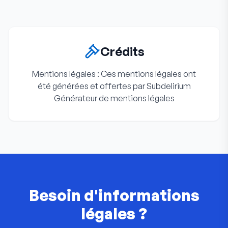
Crédits
Mentions légales : Ces mentions légales ont
été générées et offertes par Subdelirium
Générateur de mentions légales
Besoin d'informations
légales ?