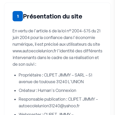
Présentation du site
1
En vertu de l'article 6 de la loi n° 2004-575 du 21
juin 2004 pour la confiance dans l'économie
numérique, il est précisé aux utilisateurs du site
www.autoecolelunion.fr l'identité des différents
intervenants dans le cadre de sa réalisation et
de son suivi :
Propriétaire : CLIPET JIMMY – SARL – 51
avenue de toulouse 31240 L'UNION
Créateur : Human's Connexion
Responsable publication : CLIPET JIMMY –
autoecolelunion31240@yahoo.fr
Webmaster : CLIPET JIMMY –