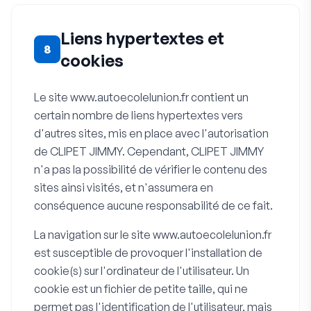
Liens hypertextes et
8
cookies
Le site www.autoecolelunion.fr contient un
certain nombre de liens hypertextes vers
d'autres sites, mis en place avec l'autorisation
de CLIPET JIMMY. Cependant, CLIPET JIMMY
n'a pas la possibilité de vérifier le contenu des
sites ainsi visités, et n'assumera en
conséquence aucune responsabilité de ce fait.
La navigation sur le site www.autoecolelunion.fr
est susceptible de provoquer l'installation de
cookie(s) sur l'ordinateur de l'utilisateur. Un
cookie est un fichier de petite taille, qui ne
permet pas l'identification de l'utilisateur, mais