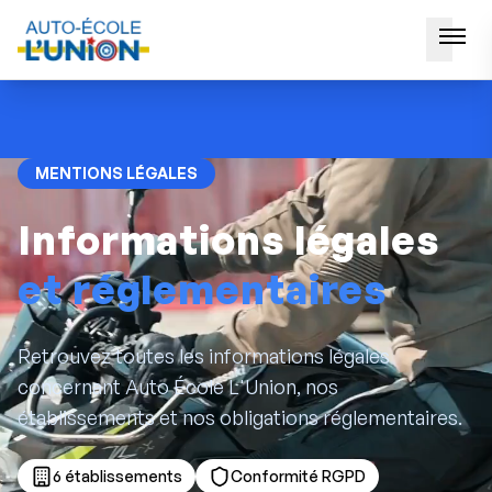
MENTIONS LÉGALES
Informations légales
et réglementaires
Retrouvez toutes les informations légales
concernant Auto École L'Union, nos
établissements et nos obligations réglementaires.
6 établissements
Conformité RGPD