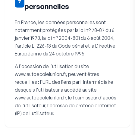
7
personnelles
En France, les données personnelles sont
notamment protégées par la loi n° 78-87 du 6
janvier 1978, la loi n° 2004-801 du 6 août 2004,
l'article L. 226-13 du Code pénal et la Directive
Européenne du 24 octobre 1995.
A l'occasion de l'utilisation du site
www.autoecolelunion.fr, peuvent êtres
recueillies : l'URL des liens par l'intermédiaire
desquels l'utilisateur a accédé au site
www.autoecolelunion.fr, le fournisseur d'accès
de l'utilisateur, l'adresse de protocole Internet
(IP) de l'utilisateur.