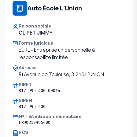
Auto École L'Union
Raison sociale
CLIPET JIMMY
Forme juridique
EURL - Entreprise unipersonnelle à
responsabilité limitée
Adresse
51 Avenue de Toulouse, 31240 L'UNION
SIRET
817 995 400 00014
SIREN
817 995 400
N° TVA intracommunautaire
FR90817995400
RCS