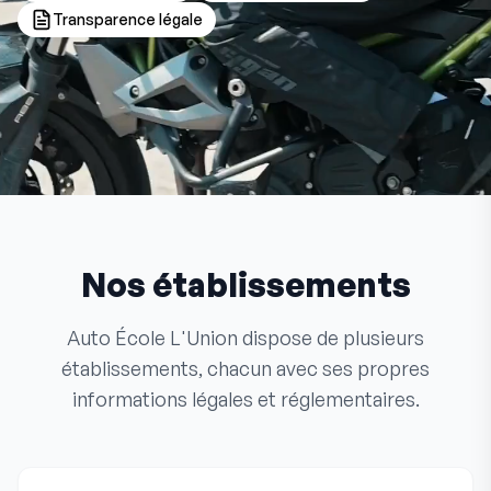
Transparence légale
Nos établissements
Auto École L'Union dispose de plusieurs
établissements, chacun avec ses propres
informations légales et réglementaires.