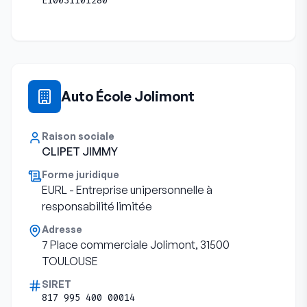
E10031101280
Auto École Jolimont
Raison sociale
CLIPET JIMMY
Forme juridique
EURL - Entreprise unipersonnelle à
responsabilité limitée
Adresse
7 Place commerciale Jolimont, 31500
TOULOUSE
SIRET
817 995 400 00014