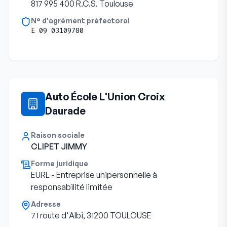
817 995 400 R.C.S. Toulouse
N° d'agrément préfectoral
E 09 03109780
Auto École L'Union Croix
Daurade
Raison sociale
CLIPET JIMMY
Forme juridique
EURL - Entreprise unipersonnelle à
responsabilité limitée
Adresse
71 route d'Albi, 31200 TOULOUSE